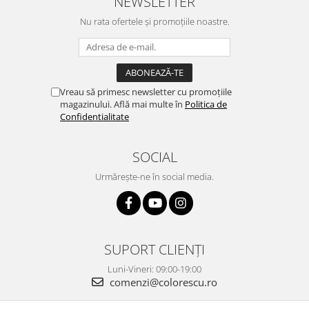
NEWSLETTER
Nu rata ofertele și promoțiile noastre.
Vreau să primesc newsletter cu promoțiile
magazinului. Află mai multe în
Politica de
Confidentialitate
SOCIAL
Urmărește-ne în social media.
SUPORT CLIENȚI
Luni-Vineri: 09:00-19:00
comenzi@colorescu.ro