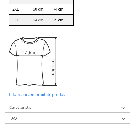
2XL
60 cm
74 cm
3XL
64 cm
75 cm
Informatii conformitate produs
Caracteristici
FAQ