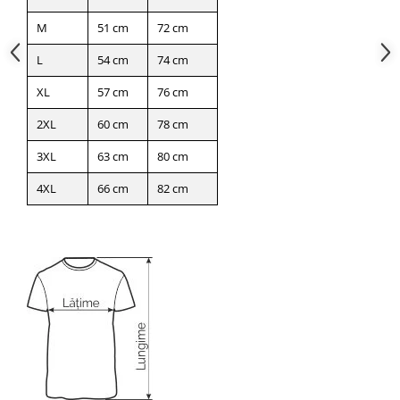
M
51 cm
72 cm
L
54 cm
74 cm
XL
57 cm
76 cm
2XL
60 cm
78 cm
3XL
63 cm
80 cm
4XL
66 cm
82 cm