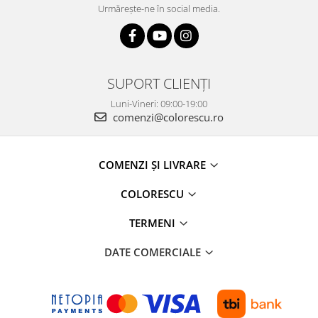
Urmărește-ne în social media.
SUPORT CLIENȚI
Luni-Vineri: 09:00-19:00
comenzi@colorescu.ro
COMENZI ȘI LIVRARE
COLORESCU
TERMENI
DATE COMERCIALE