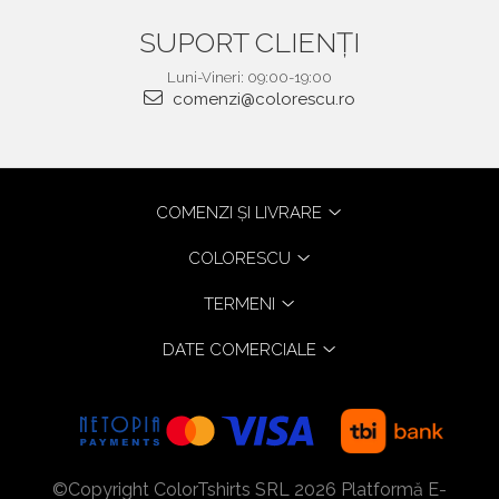
SUPORT CLIENȚI
Luni-Vineri: 09:00-19:00
comenzi@colorescu.ro
COMENZI ȘI LIVRARE
COLORESCU
TERMENI
DATE COMERCIALE
©Copyright ColorTshirts SRL 2026
Platformă E-