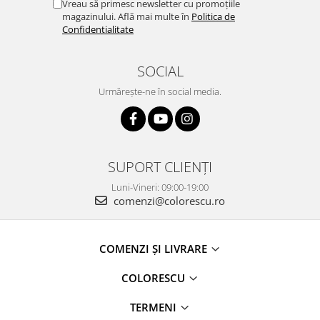
Vreau să primesc newsletter cu promoțiile
magazinului. Află mai multe în
Politica de
Confidentialitate
SOCIAL
Urmărește-ne în social media.
SUPORT CLIENȚI
Luni-Vineri: 09:00-19:00
comenzi@colorescu.ro
COMENZI ȘI LIVRARE
COLORESCU
TERMENI