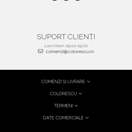
SUPORT CLIENȚI
Luni-Vineri: 09:00-19:00
comenzi@colorescu.ro
COMENZI ȘI LIVRARE
COLORESCU
TERMENI
DATE COMERCIALE