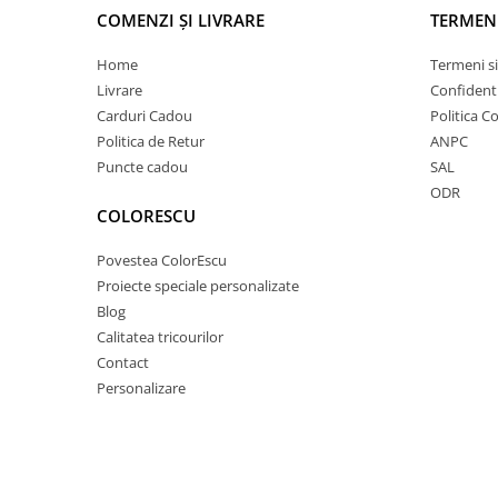
COMENZI ȘI LIVRARE
TERMEN
Home
Termeni si
Livrare
Confidenti
Carduri Cadou
Politica C
Politica de Retur
ANPC
Puncte cadou
SAL
ODR
COLORESCU
Povestea ColorEscu
Proiecte speciale personalizate
Blog
Calitatea tricourilor
Contact
Personalizare