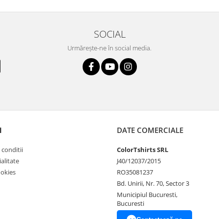
SOCIAL
Urmărește-ne în social media.
I
DATE COMERCIALE
 conditii
ColorTshirts SRL
alitate
J40/12037/2015
ookies
RO35081237
Bd. Unirii, Nr. 70, Sector 3
Municipiul Bucuresti,
Bucuresti