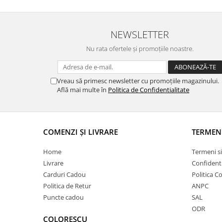
NEWSLETTER
Nu rata ofertele și promoțiile noastre.
Vreau să primesc newsletter cu promoțiile magazinului.
Află mai multe în
Politica de Confidentialitate
COMENZI ȘI LIVRARE
TERMEN
Home
Termeni si
Livrare
Confidenti
Carduri Cadou
Politica C
Politica de Retur
ANPC
Puncte cadou
SAL
ODR
COLORESCU