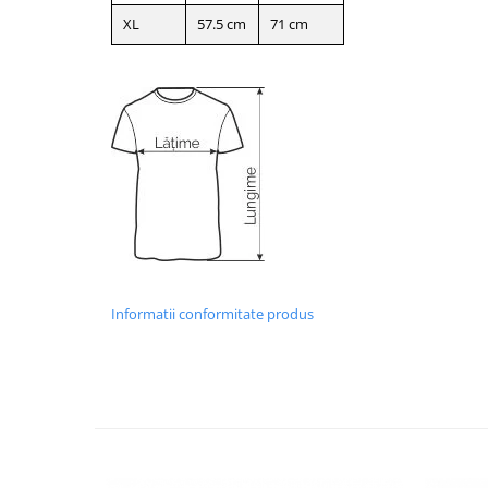
XL
57.5 cm
71 cm
Informatii conformitate produs