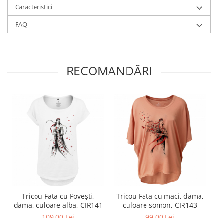
Caracteristici
FAQ
RECOMANDĂRI
Tricou Fata cu Povești,
Tricou Fata cu maci, dama,
dama, culoare alba, CIR141
culoare somon, CIR143
109,00 Lei
99,00 Lei