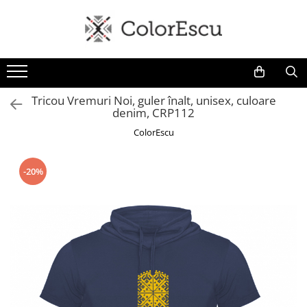
Toate produsele
Tricouri
Tricouri bărbați
Tricou Vremuri Noi, guler înalt, unisex, culoare
denim, CRP112
Tricouri damă
Tricouri copii
ColorEscu
Tricouri polo
Tricouri sport tehnice
-20%
Bluze si hanorace
Bluze si hanorace bărbați
Bluze si hanorace damă
Bluze de trening | Bluze tehnice
sport
Pantaloni
Șepci și căciuli