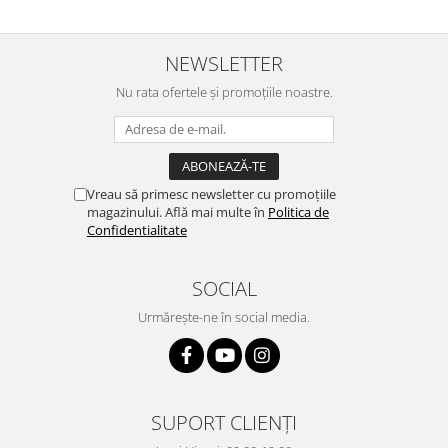
NEWSLETTER
Nu rata ofertele și promoțiile noastre.
Vreau să primesc newsletter cu promoțiile
magazinului. Află mai multe în
Politica de
Confidentialitate
SOCIAL
Urmărește-ne în social media.
SUPORT CLIENȚI