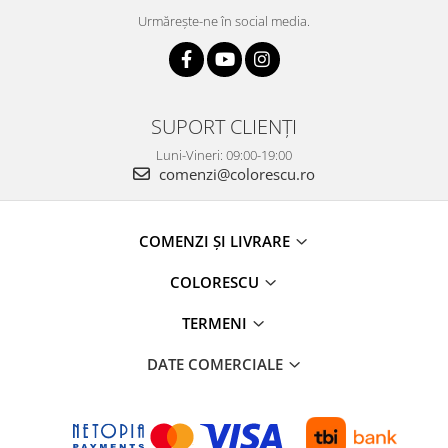
Urmărește-ne în social media.
SUPORT CLIENȚI
Luni-Vineri: 09:00-19:00
comenzi@colorescu.ro
COMENZI ȘI LIVRARE
COLORESCU
TERMENI
DATE COMERCIALE