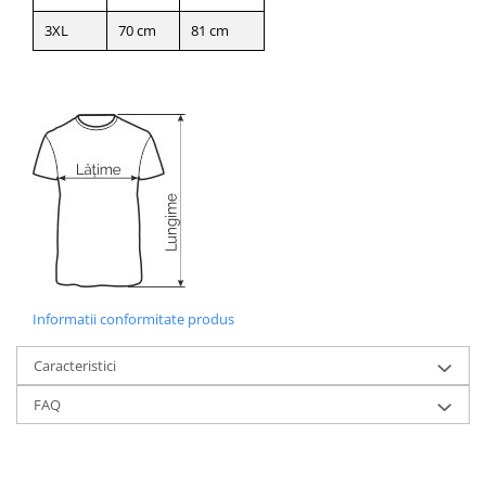
3XL
70 cm
81 cm
Informatii conformitate produs
Caracteristici
FAQ