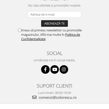
Nu rata ofertele și promoțiile noastre.
Vreau să primesc newsletter cu promoțiile
magazinului. Află mai multe în
Politica de
Confidentialitate
SOCIAL
Urmărește-ne în social media.
SUPORT CLIENȚI
Luni-Vineri: 09:00-19:00
comenzi@colorescu.ro