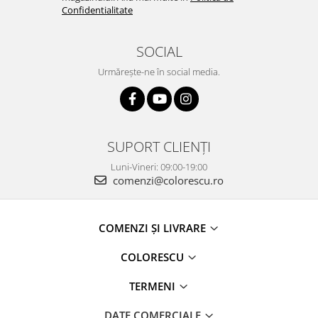
Confidentialitate
SOCIAL
Urmărește-ne în social media.
SUPORT CLIENȚI
Luni-Vineri: 09:00-19:00
comenzi@colorescu.ro
COMENZI ȘI LIVRARE
COLORESCU
TERMENI
DATE COMERCIALE