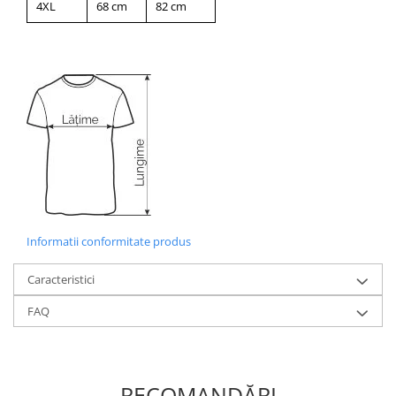
4XL
68 cm
82 cm
Informatii conformitate produs
Caracteristici
FAQ
RECOMANDĂRI