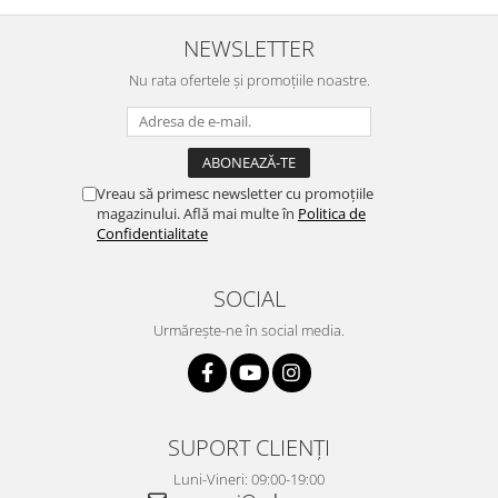
NEWSLETTER
Nu rata ofertele și promoțiile noastre.
Vreau să primesc newsletter cu promoțiile
magazinului. Află mai multe în
Politica de
Confidentialitate
SOCIAL
Urmărește-ne în social media.
SUPORT CLIENȚI
Luni-Vineri: 09:00-19:00