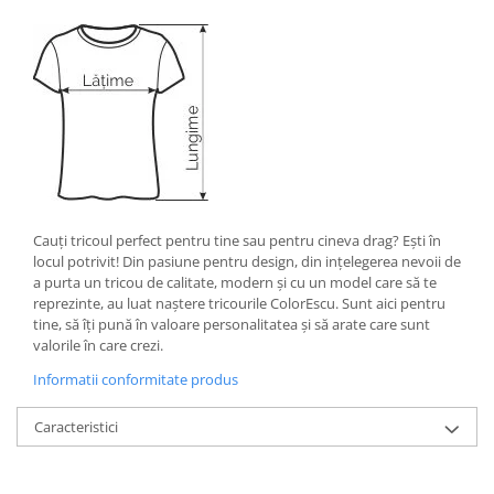
Cauţi tricoul perfect pentru tine sau pentru cineva drag? Eşti în
locul potrivit! Din pasiune pentru design, din inţelegerea nevoii de
a purta un tricou de calitate, modern şi cu un model care să te
reprezinte, au luat naştere tricourile ColorEscu. Sunt aici pentru
tine, să îţi pună în valoare personalitatea şi să arate care sunt
valorile în care crezi.
Informatii conformitate produs
Caracteristici