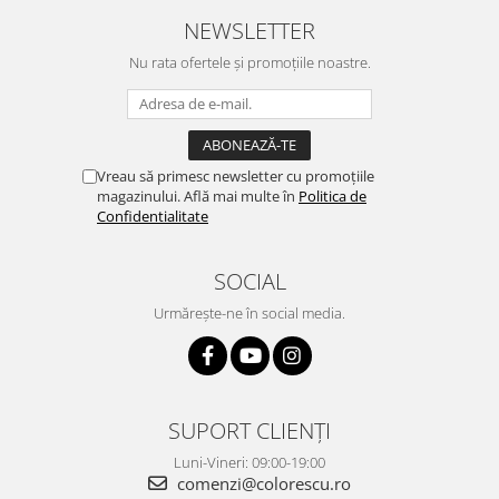
NEWSLETTER
Nu rata ofertele și promoțiile noastre.
Vreau să primesc newsletter cu promoțiile
magazinului. Află mai multe în
Politica de
Confidentialitate
SOCIAL
Urmărește-ne în social media.
SUPORT CLIENȚI
Luni-Vineri: 09:00-19:00
comenzi@colorescu.ro