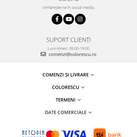
Urmărește-ne în social media.
SUPORT CLIENȚI
Luni-Vineri: 09:00-19:00
comenzi@colorescu.ro
COMENZI ȘI LIVRARE
COLORESCU
TERMENI
DATE COMERCIALE