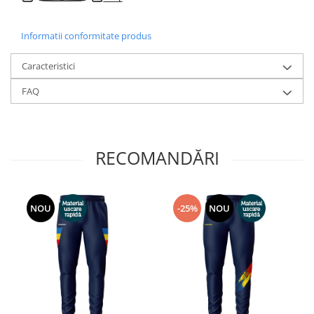
Informatii conformitate produs
Caracteristici
FAQ
RECOMANDĂRI
NOU
-25%
NOU