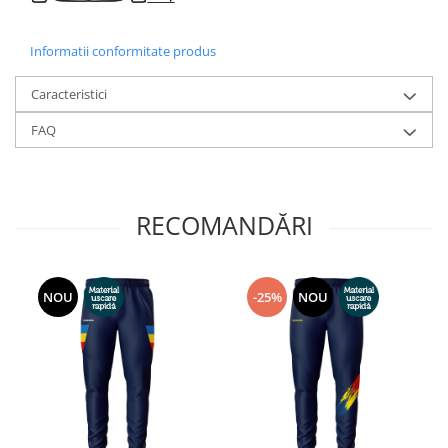
Informatii conformitate produs
Caracteristici
FAQ
RECOMANDĂRI
NOU
-25%
NOU