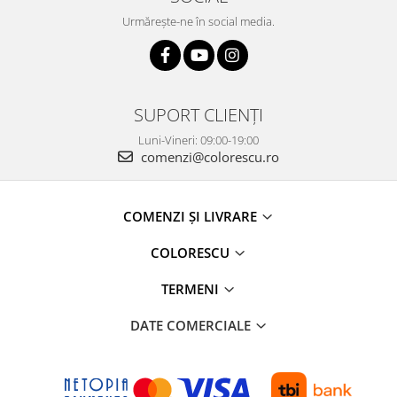
Urmărește-ne în social media.
SUPORT CLIENȚI
Luni-Vineri: 09:00-19:00
comenzi@colorescu.ro
COMENZI ȘI LIVRARE
COLORESCU
TERMENI
DATE COMERCIALE