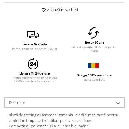
Adaugă în wishlist
Retur 60 zile
Livrare Gratuita
Ai la dispoziție 60 de zile pentru
Pentru comenzi de peste 250 lei
retur
Livrare în 24 de ore
Design 100% românesc
Pentru comenzile de până la ora
de la ColorEscu
14.00 expediere în aceeași zi
Descriere
Bluză de trening cu fermoar, Romania, lejeră și respirantă pentru
confort în timpul activitatilor sportive in aer liber.
Compoziție: poliester 100%, culoare bleumarin.