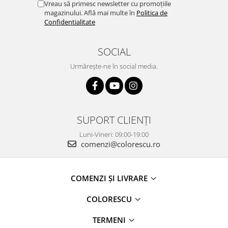
Vreau să primesc newsletter cu promoțiile
magazinului. Află mai multe în
Politica de
Confidentialitate
SOCIAL
Urmărește-ne în social media.
SUPORT CLIENȚI
Luni-Vineri: 09:00-19:00
comenzi@colorescu.ro
COMENZI ȘI LIVRARE
COLORESCU
TERMENI