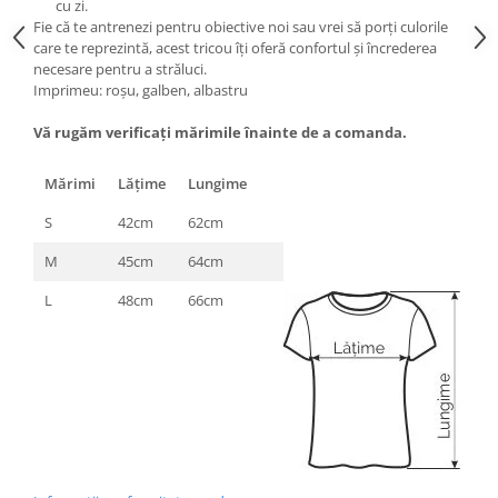
cu zi.
Fie că te antrenezi pentru obiective noi sau vrei să porți culorile
care te reprezintă, acest tricou îți oferă confortul și încrederea
necesare pentru a străluci.
Imprimeu: roșu, galben, albastru
Vă rugăm verificaţi mărimile înainte de a comanda.
Mărimi
Lăţime
Lungime
S
42cm
62cm
M
45cm
64cm
L
48cm
66cm