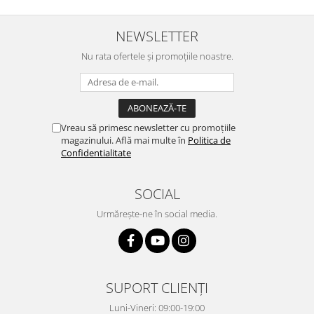
NEWSLETTER
Nu rata ofertele și promoțiile noastre.
Vreau să primesc newsletter cu promoțiile
magazinului. Află mai multe în
Politica de
Confidentialitate
SOCIAL
Urmărește-ne în social media.
SUPORT CLIENȚI
Luni-Vineri: 09:00-19:00