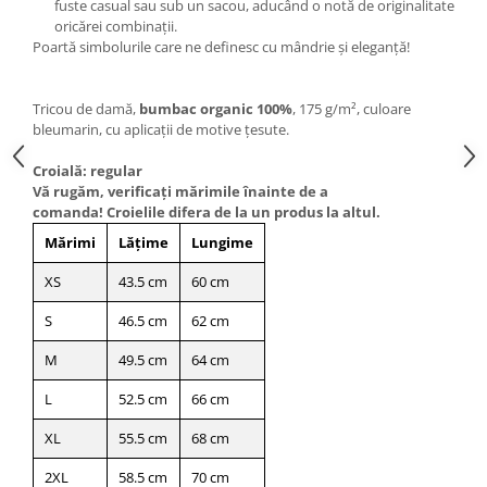
fuste casual sau sub un sacou, aducând o notă de originalitate
oricărei combinații.
Poartă simbolurile care ne definesc cu mândrie și eleganță!
Tricou de damă,
bumbac organic 100%
, 175 g/m², culoare
bleumarin, cu aplicații de motive țesute.
Croială:
regular
Vă rugăm, verificaţi mărimile înainte de a
comanda! Croielile difera de la un produs la altul.
Mărimi
Lățime
Lungime
XS
43.5 cm
60 cm
S
46.5 cm
62 cm
M
49.5 cm
64 cm
L
52.5 cm
66 cm
XL
55.5 cm
68 cm
2XL
58.5 cm
70 cm