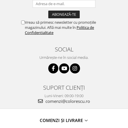
Vreau să primesc newsletter cu promoțiile
magazinului. Află mai multe în
Politica de
Confidentialitate
SOCIAL
Urmărește-ne în social media.
SUPORT CLIENȚI
Luni-Vineri: 09:00-19:00
comenzi@colorescu.ro
COMENZI ȘI LIVRARE