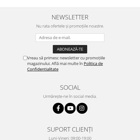
NEWSLETTER
Nu rata ofertele și promoțiile noastre.
Vreau să primesc newsletter cu promoțiile
magazinului. Află mai multe în
Politica de
Confidentialitate
SOCIAL
Urmărește-ne în social media.
SUPORT CLIENȚI
Luni-Vineri: 09:00-19:00