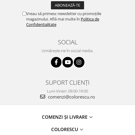
Vreau să primesc newsletter cu promoțiile
magazinului. Află mai multe în
Politica de
Confidentialitate
SOCIAL
Urmărește-ne în social media.
SUPORT CLIENȚI
Luni-Vineri: 09:00-19:00
comenzi@colorescu.ro
COMENZI ȘI LIVRARE
COLORESCU