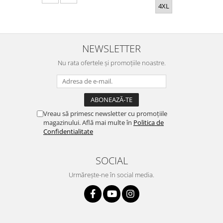
4XL
NEWSLETTER
Nu rata ofertele și promoțiile noastre.
Vreau să primesc newsletter cu promoțiile
magazinului. Află mai multe în
Politica de
Confidentialitate
SOCIAL
Urmărește-ne în social media.