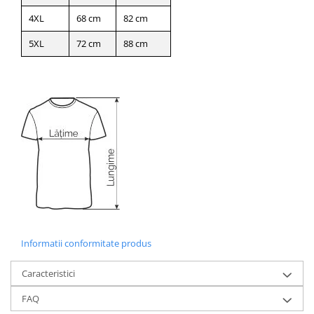
4XL
68 cm
82 cm
5XL
72 cm
88 cm
Informatii conformitate produs
Caracteristici
FAQ