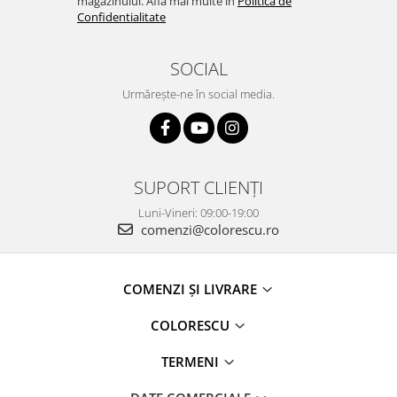
magazinului. Află mai multe în
Politica de
Confidentialitate
SOCIAL
Urmărește-ne în social media.
SUPORT CLIENȚI
Luni-Vineri: 09:00-19:00
comenzi@colorescu.ro
COMENZI ȘI LIVRARE
COLORESCU
TERMENI