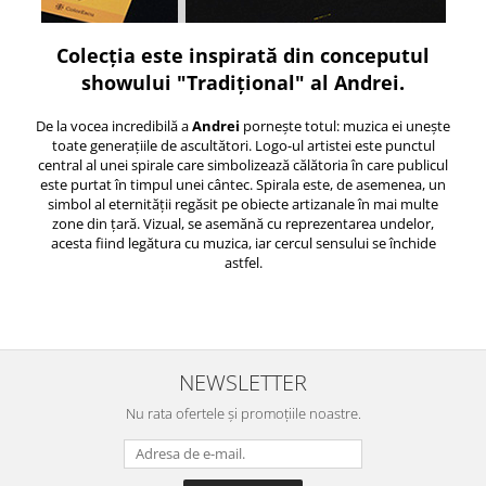
Colecția este inspirată din conceputul
showului "Tradițional" al Andrei.
De la vocea incredibilă a
Andrei
pornește totul: muzica ei unește
toate generațiile de ascultători. Logo-ul artistei este punctul
central al unei spirale care simbolizează călătoria în care publicul
este purtat în timpul unei cântec. Spirala este, de asemenea, un
simbol al eternității regăsit pe obiecte artizanale în mai multe
zone din țară. Vizual, se asemănă cu reprezentarea undelor,
acesta fiind legătura cu muzica, iar cercul sensului se închide
astfel.
NEWSLETTER
Nu rata ofertele și promoțiile noastre.