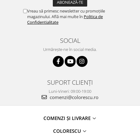
Vreau să primesc newsletter cu promoțiile
magazinului. Află mai multe în
Politica de
Confidentialitate
SOCIAL
Urmărește-ne în social media.
SUPORT CLIENȚI
Luni-Vineri: 09:00-19:00
comenzi@colorescu.ro
COMENZI ȘI LIVRARE
COLORESCU