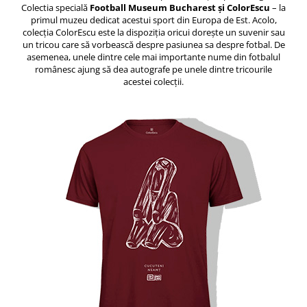
Colectia specială
Football Museum Bucharest și ColorEscu
– la
primul muzeu dedicat acestui sport din Europa de Est. Acolo,
colecția ColorEscu este la dispoziția oricui dorește un suvenir sau
un tricou care să vorbească despre pasiunea sa despre fotbal. De
asemenea, unele dintre cele mai importante nume din fotbalul
românesc ajung să dea autografe pe unele dintre tricourile
acestei colecții.