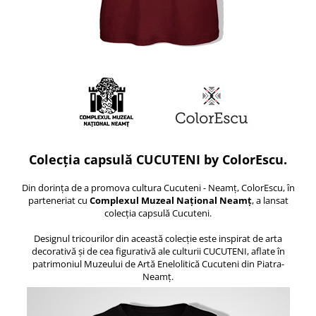
Colecția capsulă CUCUTENI by ColorEscu.
Din dorința de a promova cultura Cucuteni - Neamț, ColorEscu, în
parteneriat cu
Complexul Muzeal Național Neamț
, a lansat
colecția capsulă Cucuteni.
Designul tricourilor din această colecție este inspirat de arta
decorativă și de cea figurativă ale culturii CUCUTENI, aflate în
patrimoniul Muzeului de Artă Enelolitică Cucuteni din Piatra-
Neamț.