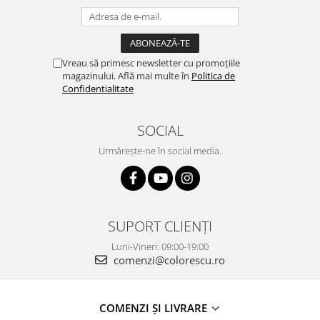
Vreau să primesc newsletter cu promoțiile
magazinului. Află mai multe în
Politica de
Confidentialitate
SOCIAL
Urmărește-ne în social media.
SUPORT CLIENȚI
Luni-Vineri: 09:00-19:00
comenzi@colorescu.ro
COMENZI ȘI LIVRARE